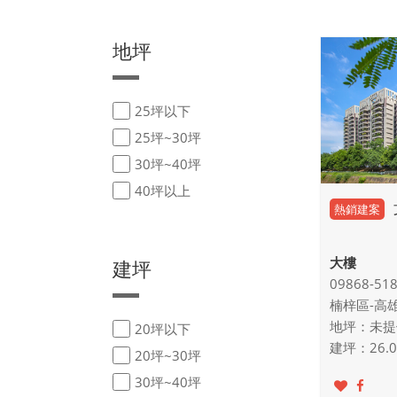
地坪
25坪以下
25坪~30坪
30坪~40坪
40坪以上
熱銷建案
大樓
建坪
09868-51
楠梓區-高
地坪：未提
20坪以下
建坪：26.00
20坪~30坪
30坪~40坪