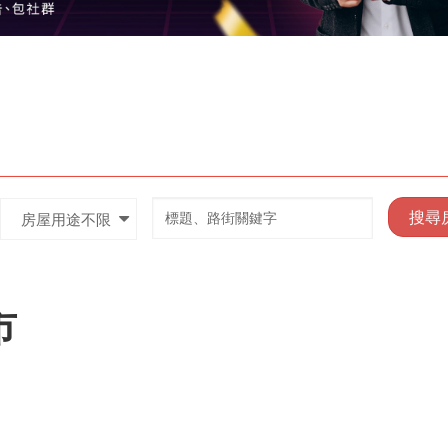
搜尋
房屋用途不限
市