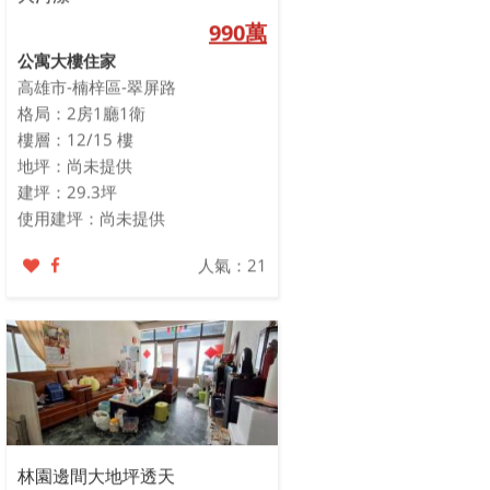
990萬
公寓大樓住家
高雄市-楠梓區-翠屏路
格局：2房1廳1衛
樓層：12/15 樓
地坪：尚未提供
建坪：29.3坪
使用建坪：尚未提供
人氣：21
林園邊間大地坪透天