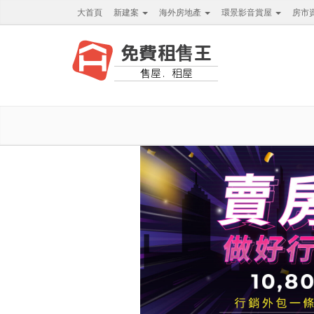
大首頁
新建案
海外房地產
環景影音賞屋
房市
免費租售王
售屋．租屋