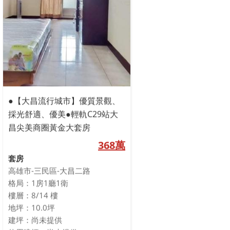
●【大昌流行城市】優質景觀、
採光舒適、優美●輕軌C29站大
昌尖美商圈黃金大套房
368萬
套房
高雄市-三民區-大昌二路
格局：1房1廳1衛
樓層：8/14 樓
地坪：10.0坪
建坪：尚未提供