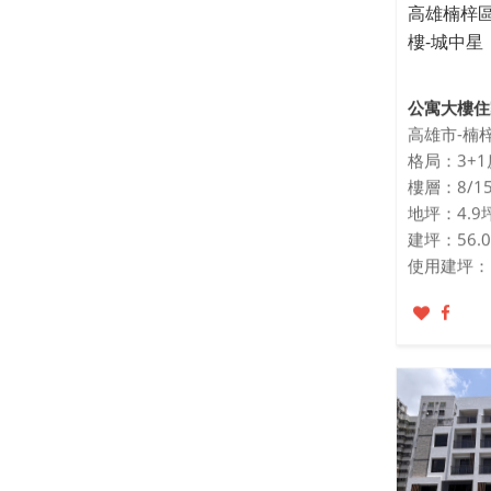
高雄楠梓區
樓-城中星
公寓大樓住
高雄市-楠
格局：3+1
樓層：8/15
地坪：4.9
建坪：56.
使用建坪：