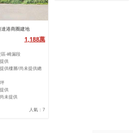
興達港商圈建地
1,188萬
萣區-崎漏段
提供
提供樓層/尚未提供總
3坪
提供
尚未提供
人氣：7