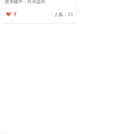
使用建坪：尚未提供
人氣：33