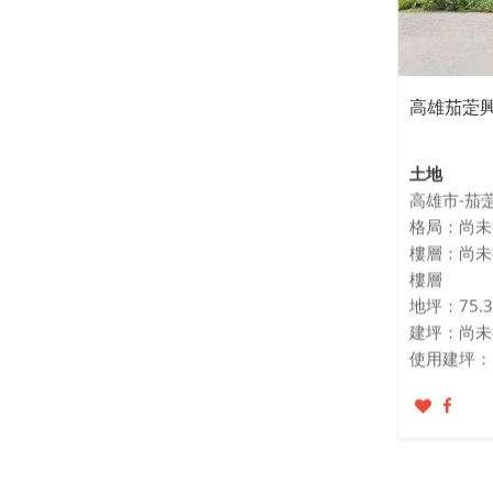
高雄茄萣
土地
高雄市-茄
格局：尚未
樓層：尚未
樓層
地坪：75.
建坪：尚未
使用建坪：